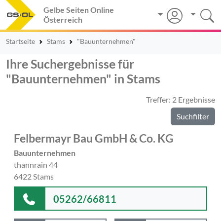
Gelbe Seiten Online
Österreich
Startseite
Stams
"Bauunternehmen"
Ihre Suchergebnisse für
"Bauunternehmen" in Stams
Treffer: 2 Ergebnisse
Suchfilter
Felbermayr Bau GmbH & Co. KG
Bauunternehmen
thannrain 44
6422 Stams
05262/66811