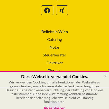
Beliebt in Wien
Catering
Notar
Steuerberater
Elektriker
Tierarzt
x
Diese Webseite verwendet Cookies.
Reinigungsservice
Wir verwenden Cookies, um alle Funktionen der Webseite zu
gewährleisten, sowie für eine statistische Auswertung Ihres
Besuchs. Es besteht keine Verplichtung, der Nutzung von Cookies
zuzustimmen. Ohne Ihre Zustimmung könnten bestimmte
© 2026 GSOL – Online Marketing GmbH
Bereiche der Seite möglicherweise nicht vollständig
funktionieren.
Akzeptieren