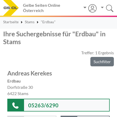
Gelbe Seiten Online
Österreich
Startseite
Stams
"Erdbau"
Ihre Suchergebnisse für "Erdbau" in
Stams
Treffer: 1 Ergebnis
Suchfilter
Andreas Kerekes
Erdbau
Dorfstraße 30
6422 Stams
05263/6290