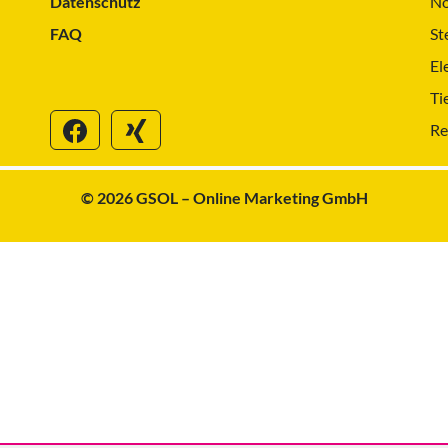
Datenschutz
No
FAQ
St
El
Ti
Re
© 2026 GSOL – Online Marketing GmbH