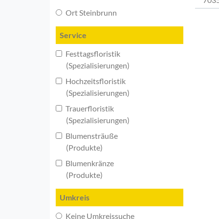
Ort Steinbrunn
Service
Festtagsfloristik
(Spezialisierungen)
Hochzeitsfloristik
(Spezialisierungen)
Trauerfloristik
(Spezialisierungen)
Blumensträuße
(Produkte)
Blumenkränze
(Produkte)
Umkreis
Keine Umkreissuche