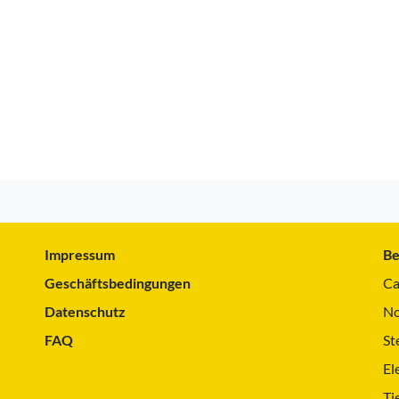
Impressum
Be
Geschäftsbedingungen
Ca
Datenschutz
No
FAQ
St
El
Ti