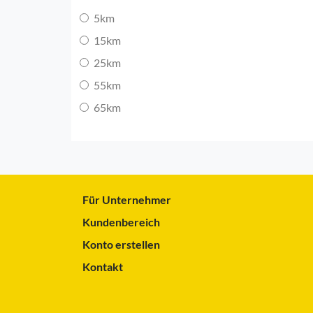
5km
15km
25km
55km
65km
Für Unternehmer
Kundenbereich
Konto erstellen
Kontakt