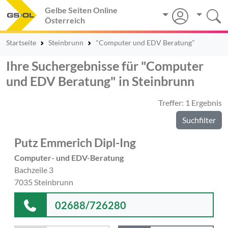
Gelbe Seiten Online
Österreich
Startseite
Steinbrunn
"Computer und EDV Beratung"
Ihre Suchergebnisse für "Computer
und EDV Beratung" in Steinbrunn
Treffer: 1 Ergebnis
Suchfilter
Putz Emmerich Dipl-Ing
Computer- und EDV-Beratung
Bachzeile 3
7035 Steinbrunn
02688/726280