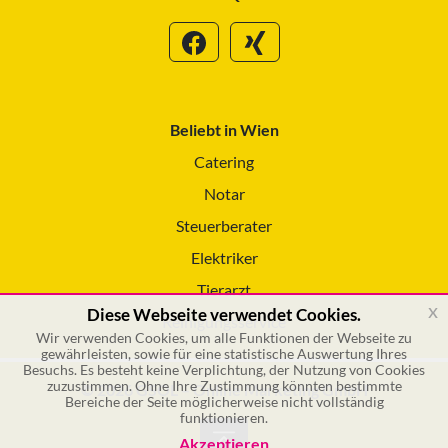
Beliebt in Wien
Catering
Notar
Steuerberater
Elektriker
Tierarzt
x
Diese Webseite verwendet Cookies.
Reinigungsservice
Wir verwenden Cookies, um alle Funktionen der Webseite zu
gewährleisten, sowie für eine statistische Auswertung Ihres
Besuchs. Es besteht keine Verplichtung, der Nutzung von Cookies
zuzustimmen. Ohne Ihre Zustimmung könnten bestimmte
© 2026 GSOL – Online Marketing GmbH
Bereiche der Seite möglicherweise nicht vollständig
funktionieren.
Akzeptieren