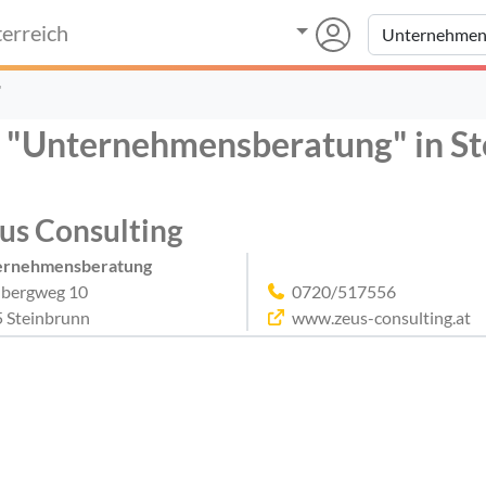
erreich
"
r "Unternehmensberatung" in S
us Consulting
ernehmensberatung
bergweg 10
0720/517556
 Steinbrunn
www.zeus-consulting.at