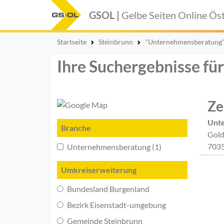
GSOL |
Gelbe Seiten Online
Öst
Startseite
Steinbrunn
"Unternehmensberatung
Ihre Suchergebnisse fü
Ze
Unt
Branche
Gold
7035
Unternehmensberatung (1)
Umkreiserweiterung
Bundesland Burgenland
Bezirk Eisenstadt-umgebung
Gemeinde Steinbrunn