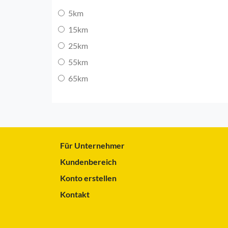
5km
15km
25km
55km
65km
Für Unternehmer
Kundenbereich
Konto erstellen
Kontakt