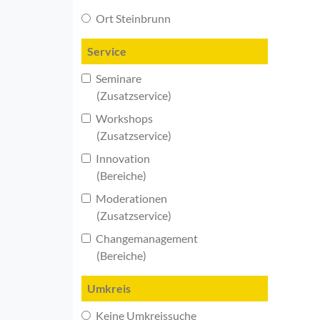
Ort Steinbrunn
Service
Seminare
(Zusatzservice)
Workshops
(Zusatzservice)
Innovation
(Bereiche)
Moderationen
(Zusatzservice)
Changemanagement
(Bereiche)
Umkreis
Keine Umkreissuche