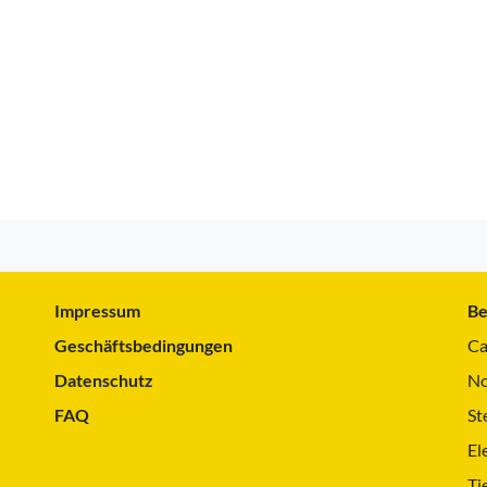
Impressum
Be
Geschäftsbedingungen
Ca
Datenschutz
No
FAQ
St
El
Ti