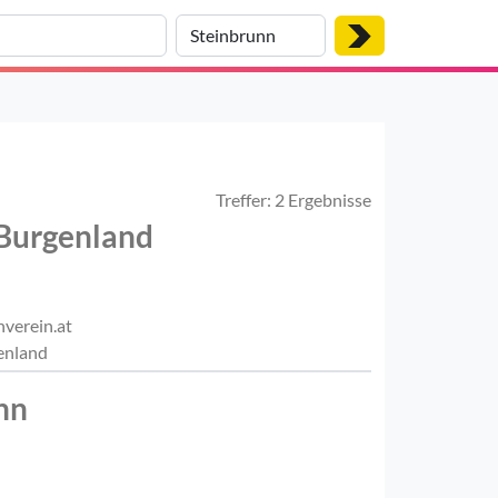
Treffer: 2 Ergebnisse
 Burgenland
verein.at
enland
nn