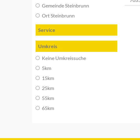
Gemeinde Steinbrunn
Ort Steinbrunn
Service
Umkreis
Keine Umkreissuche
5km
15km
25km
55km
65km