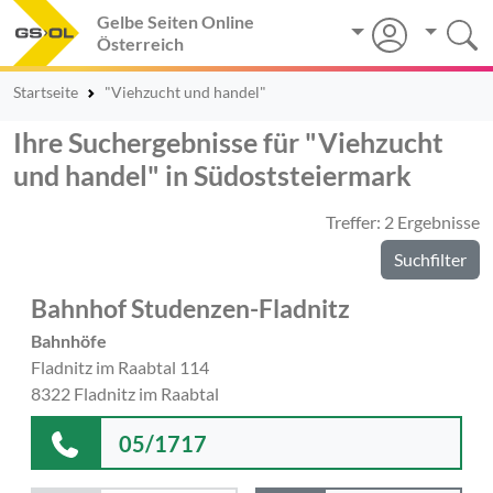
Gelbe Seiten Online
Österreich
Startseite
"Viehzucht und handel"
Ihre Suchergebnisse für "Viehzucht
und handel" in Südoststeiermark
Treffer: 2 Ergebnisse
Suchfilter
Bahnhof Studenzen-Fladnitz
Bahnhöfe
Fladnitz im Raabtal 114
8322 Fladnitz im Raabtal
05/1717