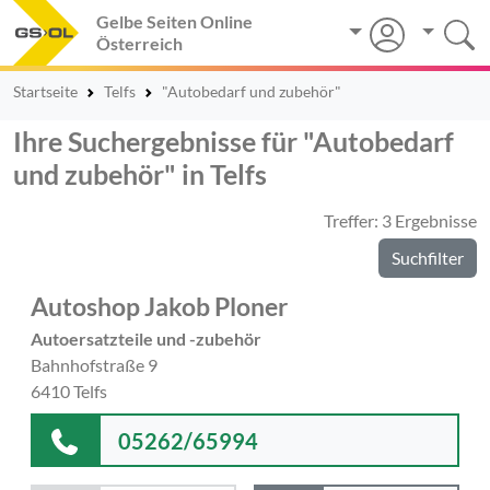
Gelbe Seiten Online
Österreich
Startseite
Telfs
"Autobedarf und zubehör"
Ihre Suchergebnisse für "Autobedarf
und zubehör" in Telfs
Treffer: 3 Ergebnisse
Suchfilter
Autoshop Jakob Ploner
Autoersatzteile und -zubehör
Bahnhofstraße 9
6410 Telfs
05262/65994