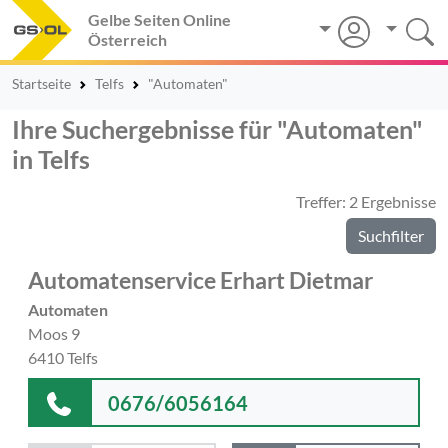
Gelbe Seiten Online
Österreich
Startseite
Telfs
"Automaten"
Ihre Suchergebnisse für "Automaten"
in Telfs
Treffer: 2 Ergebnisse
Suchfilter
Automatenservice Erhart Dietmar
Automaten
Moos 9
6410 Telfs
0676/6056164