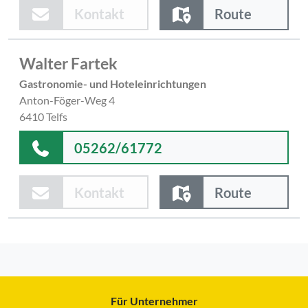
Kontakt
Route
Walter Fartek
Gastronomie- und Hoteleinrichtungen
Anton-Föger-Weg 4
6410 Telfs
05262/61772
Kontakt
Route
Für Unternehmer