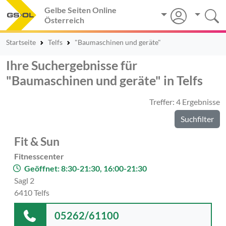
Gelbe Seiten Online
Österreich
Startseite
Telfs
"Baumaschinen und geräte"
Ihre Suchergebnisse für
"Baumaschinen und geräte" in Telfs
Treffer: 4 Ergebnisse
Suchfilter
Fit & Sun
Fitnesscenter
Geöffnet: 8:30-21:30, 16:00-21:30
Sagl 2
6410 Telfs
05262/61100