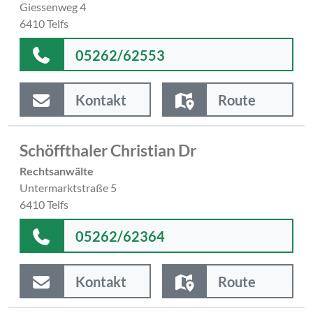
Giessenweg 4
6410 Telfs
05262/62553
Kontakt
Route
Schöffthaler Christian Dr
Rechtsanwälte
Untermarktstraße 5
6410 Telfs
05262/62364
Kontakt
Route