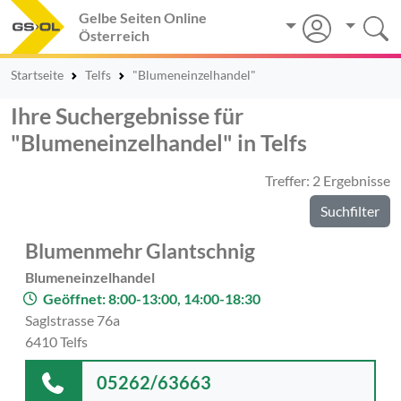
Gelbe Seiten Online
Österreich
Startseite
Telfs
"Blumeneinzelhandel"
Ihre Suchergebnisse für
"Blumeneinzelhandel" in Telfs
Treffer: 2 Ergebnisse
Suchfilter
Blumenmehr Glantschnig
Blumeneinzelhandel
Geöffnet: 8:00-13:00, 14:00-18:30
Saglstrasse 76a
6410 Telfs
05262/63663