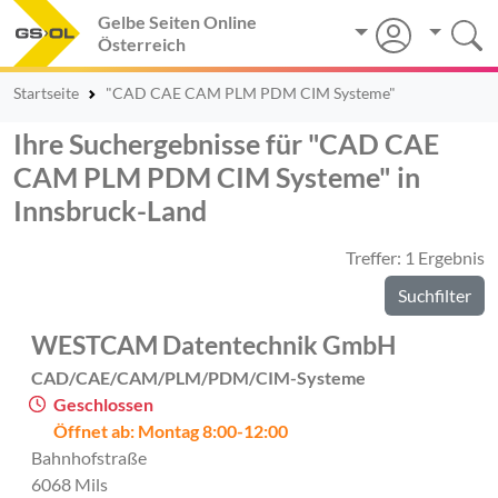
Gelbe Seiten Online
Österreich
Startseite
"CAD CAE CAM PLM PDM CIM Systeme"
Ihre Suchergebnisse für "CAD CAE
CAM PLM PDM CIM Systeme" in
Innsbruck-Land
Treffer: 1 Ergebnis
Suchfilter
WESTCAM Datentechnik GmbH
CAD/CAE/CAM/PLM/PDM/CIM-Systeme
Geschlossen
Öffnet ab: Montag 8:00-12:00
Bahnhofstraße
6068 Mils