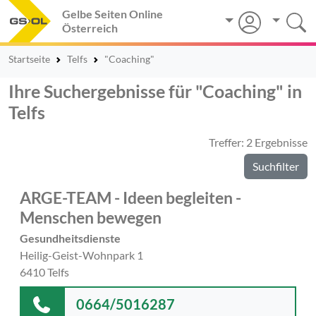
Gelbe Seiten Online
Österreich
Startseite
Telfs
"Coaching"
Ihre Suchergebnisse für "Coaching" in
Telfs
Treffer: 2 Ergebnisse
Suchfilter
ARGE-TEAM - Ideen begleiten -
Menschen bewegen
Gesundheitsdienste
Heilig-Geist-Wohnpark 1
6410 Telfs
0664/5016287