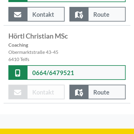
Kontakt
Route
Hörtl Christian MSc
Coaching
Obermarktstraße 43-45
6410 Telfs
0664/6479521
Kontakt
Route