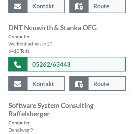
Kontakt
Route
DNT Neuwirth & Stanka OEG
Computer
Weißenbachgasse 20
6410 Telfs
05262/63443
Kontakt
Route
Software System Consulting
Raffelsberger
Computer
Dandlweg 9