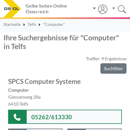
Gelbe Seiten Online
Österreich
Startseite
Telfs
"Computer"
Ihre Suchergebnisse für "Computer"
in Telfs
Treffer: 9 Ergebnisse
Suchfilter
SPCS Computer Systeme
Computer
Giessenweg 28a
6410 Telfs
05262/613330