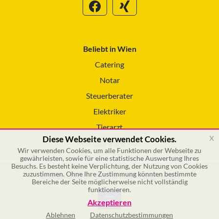
Beliebt in Wien
Catering
Notar
Steuerberater
Elektriker
Tierarzt
x
Diese Webseite verwendet Cookies.
Reinigungsservice
Wir verwenden Cookies, um alle Funktionen der Webseite zu
gewährleisten, sowie für eine statistische Auswertung Ihres
Besuchs. Es besteht keine Verplichtung, der Nutzung von Cookies
zuzustimmen. Ohne Ihre Zustimmung könnten bestimmte
© 2026 GSOL – Online Marketing GmbH
Bereiche der Seite möglicherweise nicht vollständig
funktionieren.
Akzeptieren
Ablehnen
Datenschutzbestimmungen