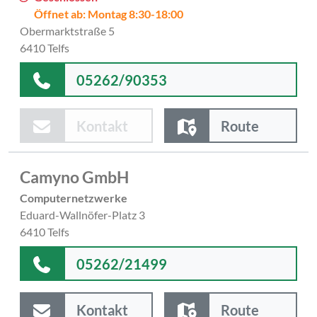
Öffnet ab: Montag 8:30-18:00
Obermarktstraße 5
6410 Telfs
05262/90353
Kontakt
Route
Camyno GmbH
Computernetzwerke
Eduard-Wallnöfer-Platz 3
6410 Telfs
05262/21499
Kontakt
Route