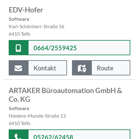
EDV-Hofer
Software
Karl-Schönherr-Straße 16
6410 Telfs
0664/2559425
Kontakt
Route
ARTAKER Büroautomation GmbH &
Co. KG
Software
Niedere-Munde-Straße 13
6410 Telfs
05262/62458