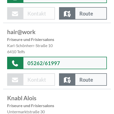
Kontakt
Route
hair@work
Friseure und Frisiersalons
Karl-Schönherr-Straße 10
6410 Telfs
05262/61997
Kontakt
Route
Knabl Alois
Friseure und Frisiersalons
Untermarktstraße 30