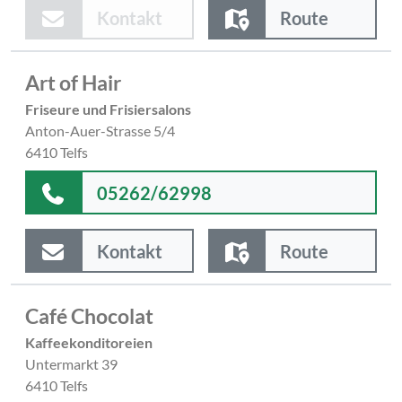
Kontakt
Route
Art of Hair
Friseure und Frisiersalons
Anton-Auer-Strasse 5/4
6410 Telfs
05262/62998
Kontakt
Route
Café Chocolat
Kaffeekonditoreien
Untermarkt 39
6410 Telfs