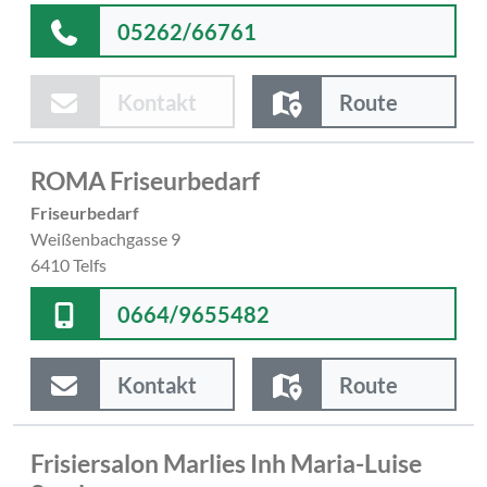
05262/66761
Kontakt
Route
ROMA Friseurbedarf
Friseurbedarf
Weißenbachgasse 9
6410 Telfs
0664/9655482
Kontakt
Route
Frisiersalon Marlies Inh Maria-Luise