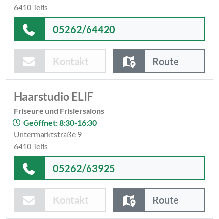
6410 Telfs
05262/64420
Kontakt
Route
Haarstudio ELIF
Friseure und Frisiersalons
Geöffnet: 8:30-16:30
Untermarktstraße 9
6410 Telfs
05262/63925
Kontakt
Route