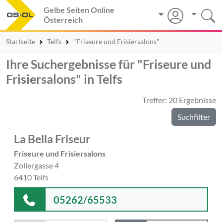
Gelbe Seiten Online
Österreich
Startseite
Telfs
"Friseure und Frisiersalons"
Ihre Suchergebnisse für "Friseure und
Frisiersalons" in Telfs
Treffer: 20 Ergebnisse
Suchfilter
La Bella Friseur
Friseure und Frisiersalons
Zollergasse 4
6410 Telfs
05262/65533