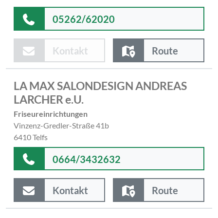
05262/62020
Kontakt
Route
LA MAX SALONDESIGN ANDREAS
LARCHER e.U.
Friseureinrichtungen
Vinzenz-Gredler-Straße 41b
6410 Telfs
0664/3432632
Kontakt
Route