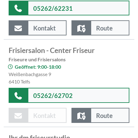
05262/62231
Kontakt
Route
Frisiersalon - Center Friseur
Friseure und Frisiersalons
Geöffnet: 9:00-18:00
Weißenbachgasse 9
6410 Telfs
05262/62702
Kontakt
Route
Ihr dm friseurstudio