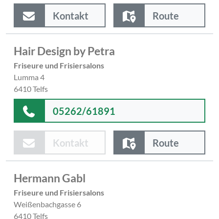
Kontakt
Route
Hair Design by Petra
Friseure und Frisiersalons
Lumma 4
6410 Telfs
05262/61891
Kontakt
Route
Hermann Gabl
Friseure und Frisiersalons
Weißenbachgasse 6
6410 Telfs