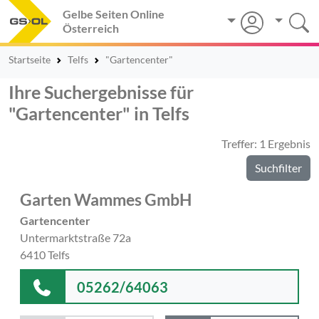
Gelbe Seiten Online
Österreich
Startseite
Telfs
"Gartencenter"
Ihre Suchergebnisse für
"Gartencenter" in Telfs
Treffer: 1 Ergebnis
Suchfilter
Garten Wammes GmbH
Gartencenter
Untermarktstraße 72a
6410 Telfs
05262/64063