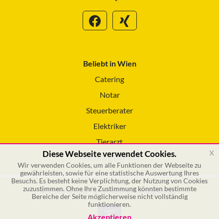
Beliebt in Wien
Catering
Notar
Steuerberater
Elektriker
Tierarzt
x
Diese Webseite verwendet Cookies.
Reinigungsservice
Wir verwenden Cookies, um alle Funktionen der Webseite zu
gewährleisten, sowie für eine statistische Auswertung Ihres
Besuchs. Es besteht keine Verplichtung, der Nutzung von Cookies
zuzustimmen. Ohne Ihre Zustimmung könnten bestimmte
© 2026 GSOL – Online Marketing GmbH
Bereiche der Seite möglicherweise nicht vollständig
funktionieren.
Akzeptieren