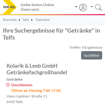
Gelbe Seiten Online
Österreich
Startseite
Telfs
"Getränke"
Ihre Suchergebnisse für "Getränke" in
Telfs
Treffer: 4 Ergebnisse
Suchfilter
Kolarik & Leeb GmbH
Getränkefachgroßhandel
Getränke
Geschlossen
Öffnet ab: Montag 7:00-17:00
Hans-Liebherr-Straße 11
6410 Telfs