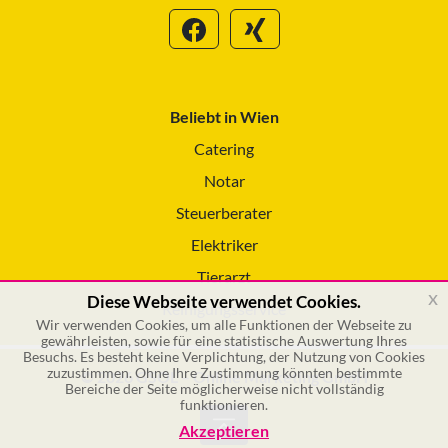
Beliebt in Wien
Catering
Notar
Steuerberater
Elektriker
Tierarzt
x
Diese Webseite verwendet Cookies.
Reinigungsservice
Wir verwenden Cookies, um alle Funktionen der Webseite zu
gewährleisten, sowie für eine statistische Auswertung Ihres
Besuchs. Es besteht keine Verplichtung, der Nutzung von Cookies
zuzustimmen. Ohne Ihre Zustimmung könnten bestimmte
© 2026 GSOL – Online Marketing GmbH
Bereiche der Seite möglicherweise nicht vollständig
funktionieren.
Akzeptieren