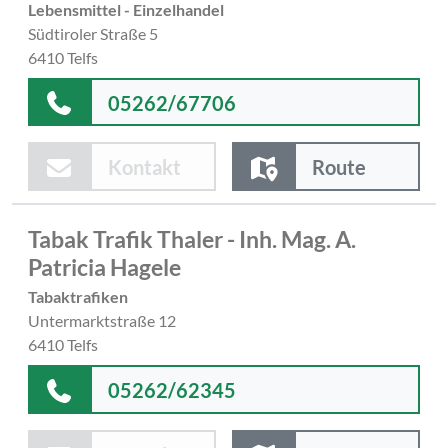
Lebensmittel - Einzelhandel
Südtiroler Straße 5
6410 Telfs
05262/67706
Kontakt
Route
Tabak Trafik Thaler - Inh. Mag. A.
Patricia Hagele
Tabaktrafiken
Untermarktstraße 12
6410 Telfs
05262/62345