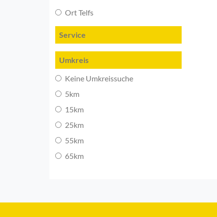
Ort Telfs
Service
Umkreis
Keine Umkreissuche
5km
15km
25km
55km
65km