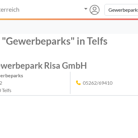
erreich
r "Gewerbeparks" in Telfs
werbepark Risa GmbH
erbeparks
 2
05262/69410
 Telfs