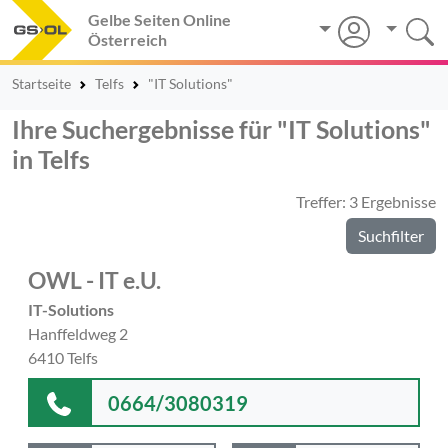
Gelbe Seiten Online
Österreich
Startseite
Telfs
"IT Solutions"
Ihre Suchergebnisse für "IT Solutions"
in Telfs
Treffer: 3 Ergebnisse
Suchfilter
OWL - IT e.U.
IT-Solutions
Hanffeldweg 2
6410 Telfs
0664/3080319