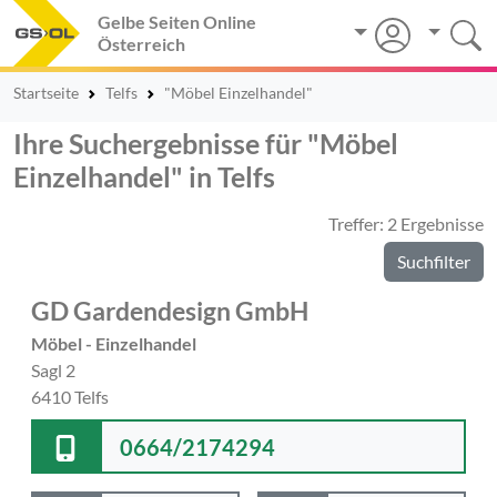
Gelbe Seiten Online
Österreich
Startseite
Telfs
"Möbel Einzelhandel"
Ihre Suchergebnisse für "Möbel
Einzelhandel" in Telfs
Treffer: 2 Ergebnisse
Suchfilter
GD Gardendesign GmbH
Möbel - Einzelhandel
Sagl 2
6410 Telfs
0664/2174294