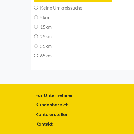
Keine Umkreissuche
5km
15km
25km
55km
65km
Für Unternehmer
Kundenbereich
Konto erstellen
Kontakt