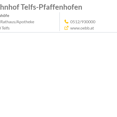
hnhof Telfs-Pfaffenhofen
nhöfe
s Rathaus/Apotheke
0512/930000
 Telfs
www.oebb.at