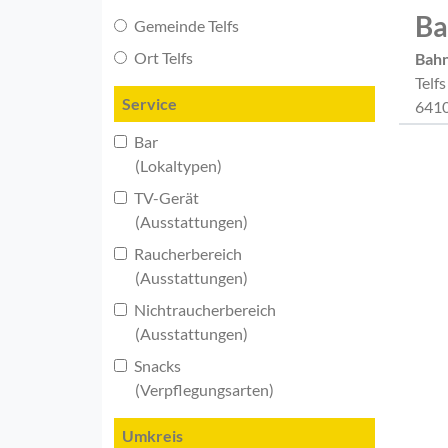
Ba
Gemeinde Telfs
Ort Telfs
Bah
Telf
Service
6410
Bar
(Lokaltypen)
TV-Gerät
(Ausstattungen)
Raucherbereich
(Ausstattungen)
Nichtraucherbereich
(Ausstattungen)
Snacks
(Verpflegungsarten)
Umkreis