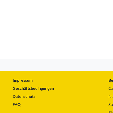
Impressum
Be
Geschäftsbedingungen
Ca
Datenschutz
No
FAQ
St
El