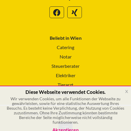
Beliebt in Wien
Catering
Notar
Steuerberater
Elektriker
Tierarzt
x
Diese Webseite verwendet Cookies.
Reinigungsservice
Wir verwenden Cookies, um alle Funktionen der Webseite zu
gewährleisten, sowie für eine statistische Auswertung Ihres
Besuchs. Es besteht keine Verplichtung, der Nutzung von Cookies
zuzustimmen. Ohne Ihre Zustimmung könnten bestimmte
© 2026 GSOL – Online Marketing GmbH
Bereiche der Seite möglicherweise nicht vollständig
funktionieren.
Akzeptieren