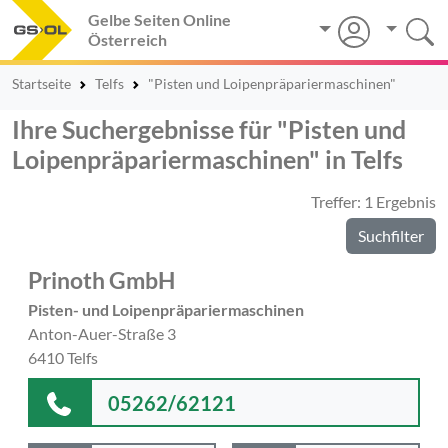
Gelbe Seiten Online
Österreich
Startseite
Telfs
"Pisten und Loipenpräpariermaschinen"
Ihre Suchergebnisse für "Pisten und
Loipenpräpariermaschinen" in Telfs
Treffer: 1 Ergebnis
Suchfilter
Prinoth GmbH
Pisten- und Loipenpräpariermaschinen
Anton-Auer-Straße 3
6410 Telfs
05262/62121