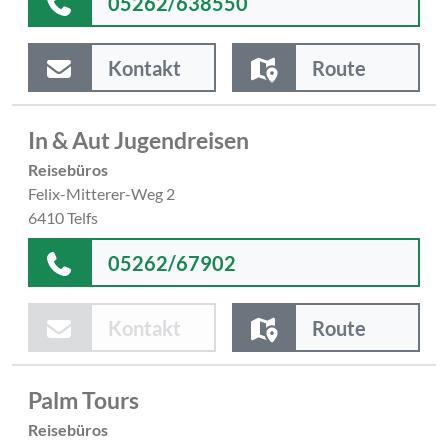
05262/638550
Kontakt
Route
In & Aut Jugendreisen
Reisebüros
Felix-Mitterer-Weg 2
6410 Telfs
05262/67902
Kontakt
Route
Palm Tours
Reisebüros