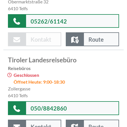
Obermarktstraße 32
6410 Telfs
05262/61142
Kontakt
Route
Tiroler Landesreisebüro
Reisebüros
Geschlossen
Öffnet Heute: 9:00-18:30
Zollergasse
6410 Telfs
050/8842860
Kontakt
Route