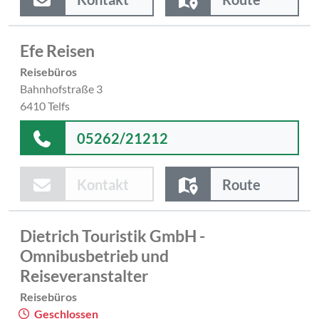
Efe Reisen
Reisebüros
Bahnhofstraße 3
6410 Telfs
05262/21212
Kontakt
Route
Dietrich Touristik GmbH -
Omnibusbetrieb und
Reiseveranstalter
Reisebüros
Geschlossen