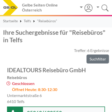
Gelbe Seiten Online
Österreich
Startseite
Telfs
"Reisebüros"
Ihre Suchergebnisse für "Reisebüros"
in Telfs
Treffer: 6 Ergebnisse
Suchfilter
IDEALTOURS Reisebüro GmbH
Reisebüros
Geschlossen
Öffnet Heute: 8:30-12:30
Untermarktstraße 6
6410 Telfs