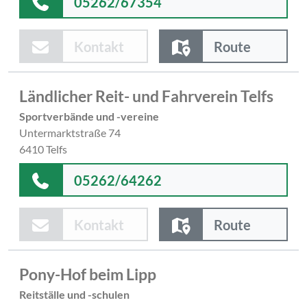
05262/67354
Kontakt
Route
Ländlicher Reit- und Fahrverein Telfs
Sportverbände und -vereine
Untermarktstraße 74
6410 Telfs
05262/64262
Kontakt
Route
Pony-Hof beim Lipp
Reitställe und -schulen