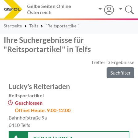
Gelbe Seiten Online
Österreich
Startseite
Telfs
"Reitsportartikel"
Ihre Suchergebnisse für
"Reitsportartikel" in Telfs
Treffer: 3 Ergebnisse
Suchfilter
Lucky's Reiterladen
Reitsportartikel
Geschlossen
Öffnet Heute: 9:00-12:00
Bahnhofstraße 9a
6410 Telfs