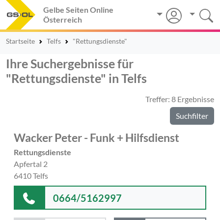
Gelbe Seiten Online
Österreich
Startseite
Telfs
"Rettungsdienste"
Ihre Suchergebnisse für
"Rettungsdienste" in Telfs
Treffer: 8 Ergebnisse
Suchfilter
Wacker Peter - Funk + Hilfsdienst
Rettungsdienste
Apfertal 2
6410 Telfs
0664/5162997