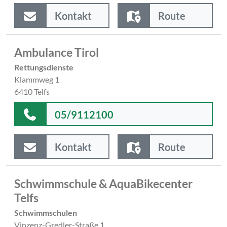
Kontakt
Route
Ambulance Tirol
Rettungsdienste
Klammweg 1
6410 Telfs
05/9112100
Kontakt
Route
Schwimmschule & AquaBikecenter
Telfs
Schwimmschulen
Vinzenz-Gredler-Straße 1