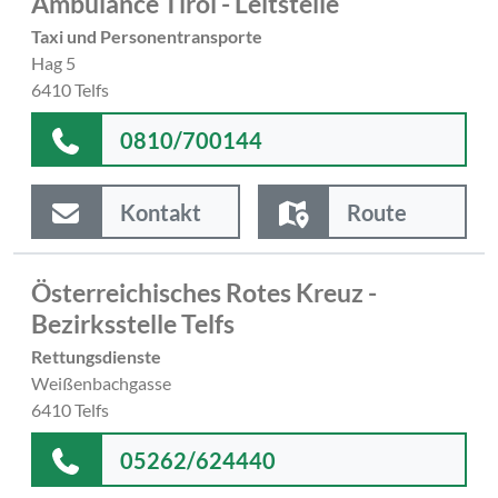
Ambulance Tirol - Leitstelle
Taxi und Personentransporte
Hag 5
6410 Telfs
0810/700144
Kontakt
Route
Österreichisches Rotes Kreuz -
Bezirksstelle Telfs
Rettungsdienste
Weißenbachgasse
6410 Telfs
05262/624440