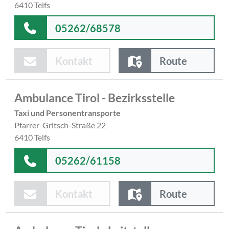
6410 Telfs
05262/68578
Kontakt
Route
Ambulance Tirol - Bezirksstelle
Taxi und Personentransporte
Pfarrer-Gritsch-Straße 22
6410 Telfs
05262/61158
Kontakt
Route