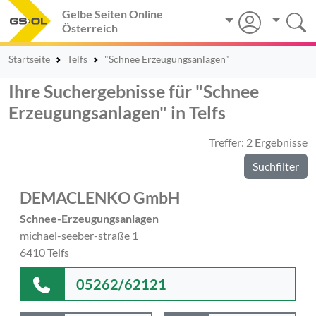
Gelbe Seiten Online
Österreich
Startseite
Telfs
"Schnee Erzeugungsanlagen"
Ihre Suchergebnisse für "Schnee
Erzeugungsanlagen" in Telfs
Treffer: 2 Ergebnisse
Suchfilter
DEMACLENKO GmbH
Schnee-Erzeugungsanlagen
michael-seeber-straße 1
6410 Telfs
05262/62121