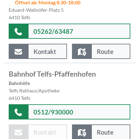
Öffnet ab: Montag 8:30-18:00
Eduard-Wallnöfer-Platz 5
6410 Telfs
05262/63487
Kontakt
Route
Bahnhof Telfs-Pfaffenhofen
Bahnhöfe
Telfs Rathaus/Apotheke
6410 Telfs
0512/930000
Kontakt
Route