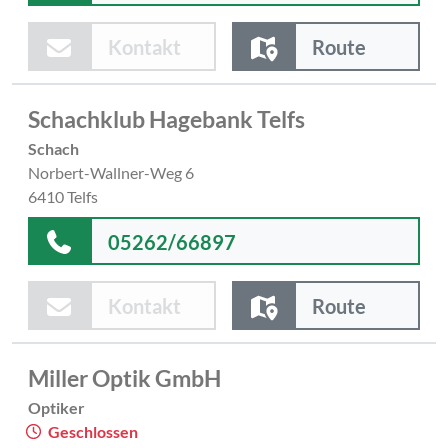
Kontakt
Route
Schachklub Hagebank Telfs
Schach
Norbert-Wallner-Weg 6
6410 Telfs
05262/66897
Kontakt
Route
Miller Optik GmbH
Optiker
Geschlossen