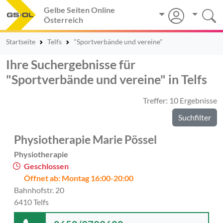
Gelbe Seiten Online
Österreich
Startseite
Telfs
"Sportverbände und vereine"
Ihre Suchergebnisse für
"Sportverbände und vereine" in Telfs
Treffer: 10 Ergebnisse
Suchfilter
Physiotherapie Marie Pössel
Physiotherapie
Geschlossen
Öffnet ab: Montag 16:00-20:00
Bahnhofstr. 20
6410 Telfs