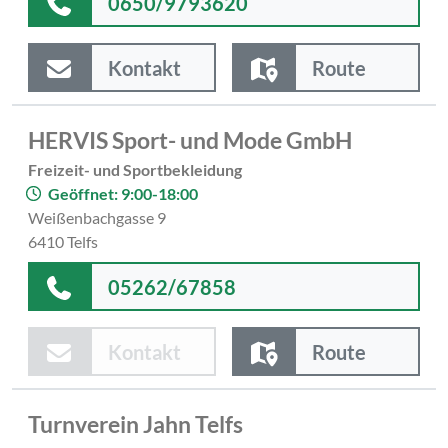
0650/9793620
Kontakt
Route
HERVIS Sport- und Mode GmbH
Freizeit- und Sportbekleidung
Geöffnet: 9:00-18:00
Weißenbachgasse 9
6410 Telfs
05262/67858
Kontakt
Route
Turnverein Jahn Telfs