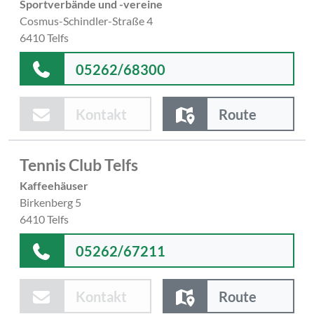
Sportverbände und -vereine
Cosmus-Schindler-Straße 4
6410 Telfs
05262/68300
Kontakt
Route
Tennis Club Telfs
Kaffeehäuser
Birkenberg 5
6410 Telfs
05262/67211
Kontakt
Route