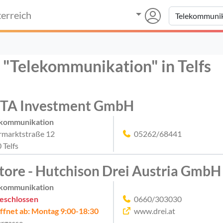
erreich
r "Telekommunikation" in Telfs
TA Investment GmbH
ekommunikation
marktstraße 12
05262/68441
 Telfs
tore - Hutchison Drei Austria GmbH
ekommunikation
eschlossen
0660/303030
ffnet ab: Montag 9:00-18:30
www.drei.at
ergasse