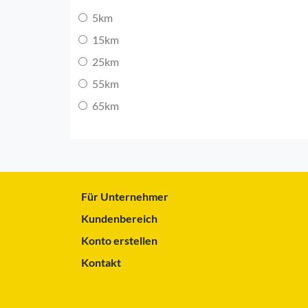
5km
15km
25km
55km
65km
Für Unternehmer
Kundenbereich
Konto erstellen
Kontakt