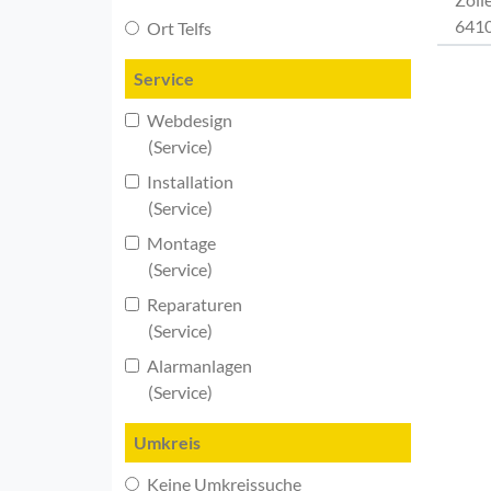
6410
Ort Telfs
Service
Webdesign
(Service)
Installation
(Service)
Montage
(Service)
Reparaturen
(Service)
Alarmanlagen
(Service)
Umkreis
Keine Umkreissuche