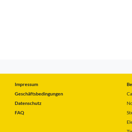
Impressum
Be
Geschäftsbedingungen
Ca
Datenschutz
No
FAQ
St
El
Ti