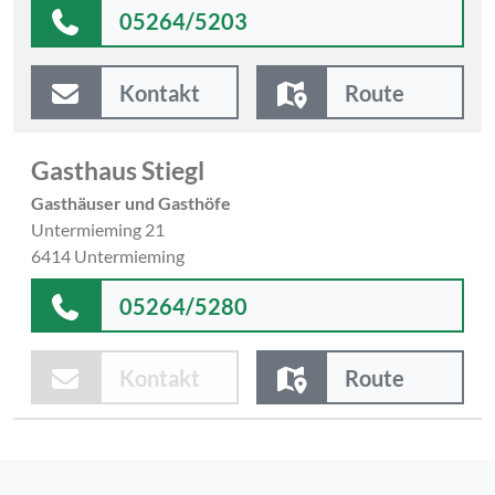
05264/5203
Kontakt
Route
Gasthaus Stiegl
Gasthäuser und Gasthöfe
Untermieming 21
6414 Untermieming
05264/5280
Kontakt
Route