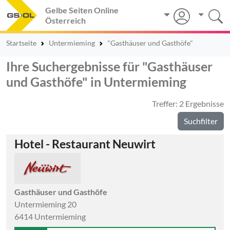
Gelbe Seiten Online
Österreich
Startseite
Untermieming
"Gasthäuser und Gasthöfe"
Ihre Suchergebnisse für "Gasthäuser
und Gasthöfe" in Untermieming
Treffer: 2 Ergebnisse
Suchfilter
Hotel - Restaurant Neuwirt
Gasthäuser und Gasthöfe
Untermieming 20
6414 Untermieming