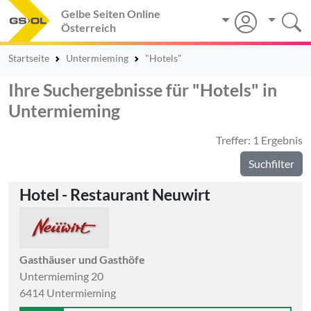
Gelbe Seiten Online
Österreich
Startseite
Untermieming
"Hotels"
Ihre Suchergebnisse für "Hotels" in
Untermieming
Treffer: 1 Ergebnis
Suchfilter
Hotel - Restaurant Neuwirt
Gasthäuser und Gasthöfe
Untermieming 20
6414 Untermieming