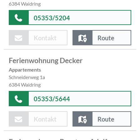
6384 Waidring
05353/5204
Kontakt
Route
Ferienwohnung Decker
Appartements
Schneiderweg 1a
6384 Waidring
05353/5644
Kontakt
Route