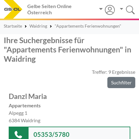
Gelbe Seiten Online
Österreich
Startseite
Waidring
"Appartements Ferienwohnungen"
Ihre Suchergebnisse für
"Appartements Ferienwohnungen" in
Waidring
Treffer: 9 Ergebnisse
Suchfilter
Danzl Maria
Appartements
Alpegg 1
6384 Waidring
05353/5780