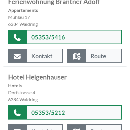
Ferienwohnung Brantner Adolf
Appartements
Mühlau 17
6384 Waidring
05353/5416
Kontakt
Route
Hotel Heigenhauser
Hotels
Dorfstrasse 4
6384 Waidring
05353/5212