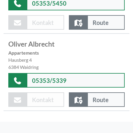
05353/5450
Kontakt
Route
Oliver Albrecht
Appartements
Hausberg 4
6384 Waidring
05353/5339
Kontakt
Route