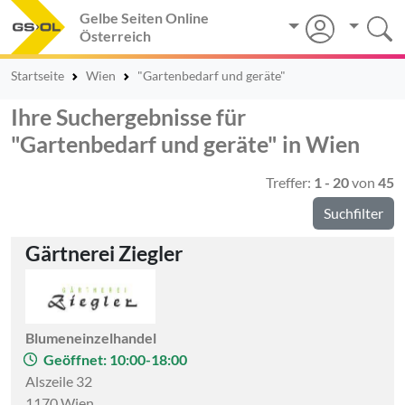
Gelbe Seiten Online
Österreich
Startseite
Wien
"Gartenbedarf und geräte"
Ihre Suchergebnisse für
"Gartenbedarf und geräte" in Wien
Treffer:
1 - 20
von
45
Suchfilter
Gärtnerei Ziegler
Blumeneinzelhandel
Geöffnet: 10:00-18:00
Alszeile 32
1170 Wien