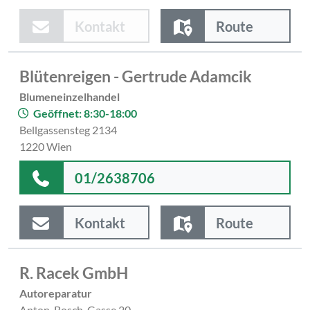
Kontakt
Route
Blütenreigen - Gertrude Adamcik
Blumeneinzelhandel
Geöffnet: 8:30-18:00
Bellgassensteg 2134
1220 Wien
01/2638706
Kontakt
Route
R. Racek GmbH
Autoreparatur
Anton-Bosch-Gasse 20