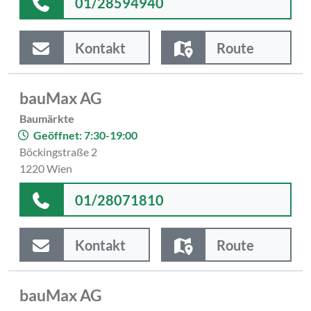
01/28594940
Kontakt
Route
bauMax AG
Baumärkte
Geöffnet: 7:30-19:00
Böckingstraße 2
1220 Wien
01/28071810
Kontakt
Route
bauMax AG