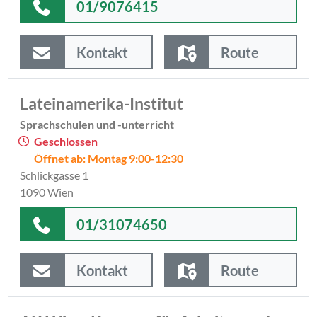
01/9076415
Kontakt
Route
Lateinamerika-Institut
Sprachschulen und -unterricht
Geschlossen
Öffnet ab: Montag 9:00-12:30
Schlickgasse 1
1090 Wien
01/31074650
Kontakt
Route