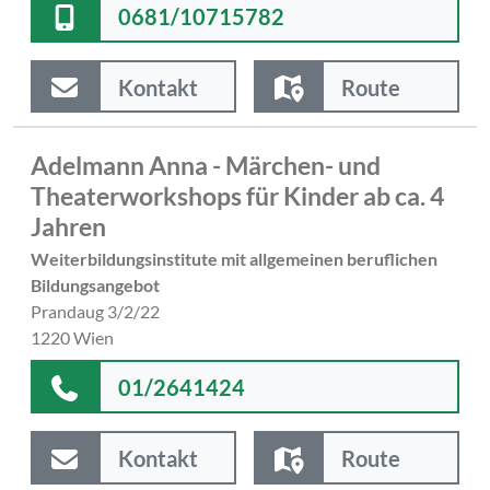
0681/10715782
Kontakt
Route
Adelmann Anna - Märchen- und
Theaterworkshops für Kinder ab ca. 4
Jahren
Weiterbildungsinstitute mit allgemeinen beruflichen
Bildungsangebot
Prandaug 3/2/22
1220 Wien
01/2641424
Kontakt
Route