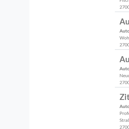
2700
Au
Aut
Wohl
2700
Au
Aut
Neud
2700
Zi
Aut
Prof
Stra
2700