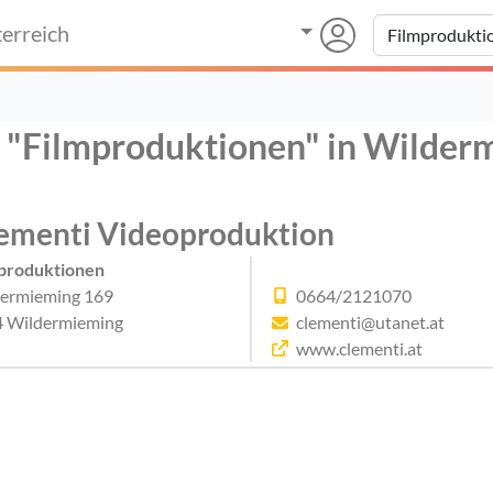
erreich
r "Filmproduktionen" in Wilder
ementi Videoproduktion
produktionen
ermieming 169
0664/2121070
 Wildermieming
clementi@utanet.at
www.clementi.at