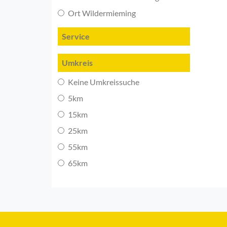
Ort Wildermieming
Service
Umkreis
Keine Umkreissuche
5km
15km
25km
55km
65km