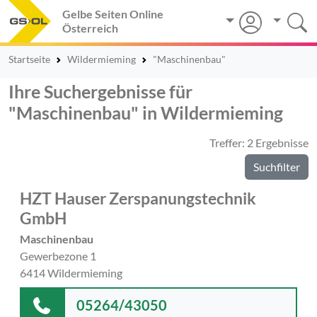
Gelbe Seiten Online
Österreich
Startseite
Wildermieming
"Maschinenbau"
Ihre Suchergebnisse für
"Maschinenbau" in Wildermieming
Treffer: 2 Ergebnisse
Suchfilter
HZT Hauser Zerspanungstechnik
GmbH
Maschinenbau
Gewerbezone 1
6414 Wildermieming
05264/43050