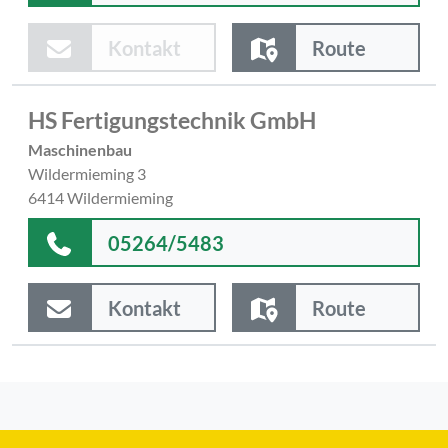
Kontakt
Route
HS Fertigungstechnik GmbH
Maschinenbau
Wildermieming 3
6414 Wildermieming
05264/5483
Kontakt
Route