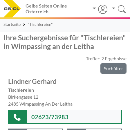
Gelbe Seiten Online
Österreich
Startseite
"Tischlereien"
Ihre Suchergebnisse für "Tischlereien"
in Wimpassing an der Leitha
Treffer: 2 Ergebnisse
Suchfilter
Lindner Gerhard
Tischlereien
Birkengasse 12
2485 Wimpassing An Der Leitha
02623/73983