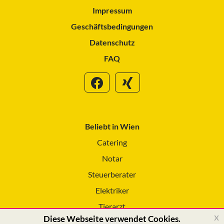
Impressum
Geschäftsbedingungen
Datenschutz
FAQ
Beliebt in Wien
Catering
Notar
Steuerberater
Elektriker
Tierarzt
x
Diese Webseite verwendet Cookies.
Reinigungsservice