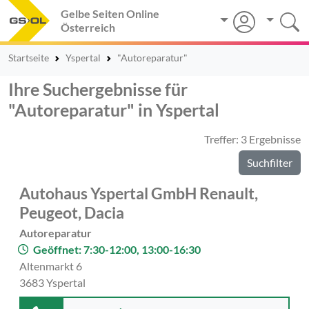
Gelbe Seiten Online
Österreich
Startseite
Yspertal
"Autoreparatur"
Ihre Suchergebnisse für
"Autoreparatur" in Yspertal
Treffer: 3 Ergebnisse
Suchfilter
Autohaus Yspertal GmbH Renault,
Peugeot, Dacia
Autoreparatur
Geöffnet: 7:30-12:00, 13:00-16:30
Altenmarkt 6
3683 Yspertal