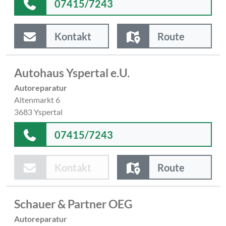
07415/7243
Kontakt
Route
Autohaus Yspertal e.U.
Autoreparatur
Altenmarkt 6
3683 Yspertal
07415/7243
Kontakt
Route
Schauer & Partner OEG
Autoreparatur