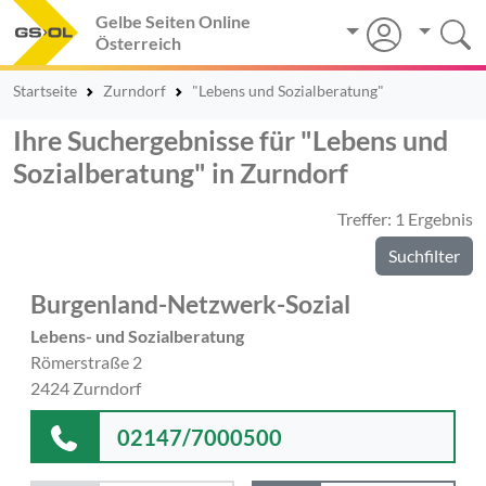
Gelbe Seiten Online
Österreich
Startseite
Zurndorf
"Lebens und Sozialberatung"
Ihre Suchergebnisse für "Lebens und
Sozialberatung" in Zurndorf
Treffer: 1 Ergebnis
Suchfilter
Burgenland-Netzwerk-Sozial
Lebens- und Sozialberatung
Römerstraße 2
2424 Zurndorf
02147/7000500