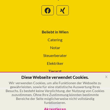
Beliebt in Wien
Catering
Notar
Steuerberater
Elektriker
Tierarzt
x
Diese Webseite verwendet Cookies.
Reinigungsservice
Wir verwenden Cookies, um alle Funktionen der Webseite zu
gewährleisten, sowie für eine statistische Auswertung Ihres
Besuchs. Es besteht keine Verplichtung, der Nutzung von Cookies
zuzustimmen. Ohne Ihre Zustimmung könnten bestimmte
© 2026 GSOL – Online Marketing GmbH
Bereiche der Seite möglicherweise nicht vollständig
funktionieren.
Akzeptieren