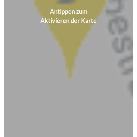
Antippen zum
Aktivieren der Karte