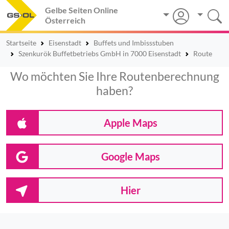
Gelbe Seiten Online
Österreich
Startseite
Eisenstadt
Buffets und Imbissstuben
Szenkurök Buffetbetriebs GmbH in 7000 Eisenstadt
Route
Wo möchten Sie Ihre Routenberechnung
haben?
Apple Maps
Google Maps
Hier