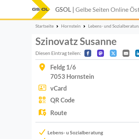
GSOL |
Gelbe Seiten Online
Öst
Startseite
Hornstein
Lebens- und Sozialberatun
Szinovatz Susanne
Diesen Eintrag teilen:
Feldg 1/6
7053
Hornstein
vCard
QR Code
Route
Lebens- u Sozialberatung