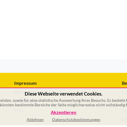
Impressum
Be
Geschäftsbedingungen
Ca
Diese Webseite verwendet Cookies.
isten, sowie für eine statistische Auswertung Ihres Besuchs. Es besteht
Datenschutz
No
önnten bestimmte Bereiche der Seite möglicherweise nicht vollständig f
FAQ
St
Akzeptieren
El
Ablehnen
Datenschutzbestimmungen