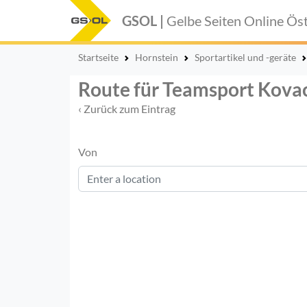
GSOL |
Gelbe Seiten Online
Öst
Startseite
Hornstein
Sportartikel und -geräte
Route für Teamsport Kova
‹ Zurück zum Eintrag
Von