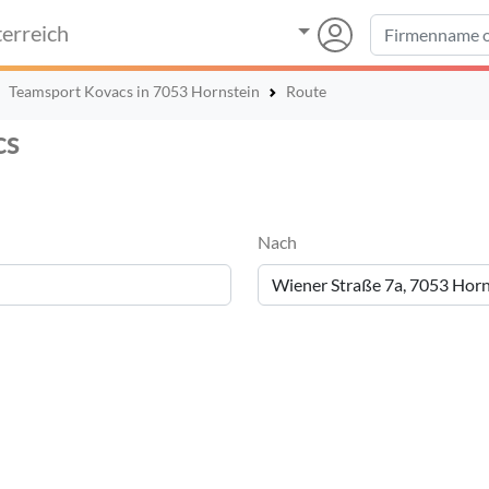
erreich
Teamsport Kovacs in 7053 Hornstein
Route
cs
Nach