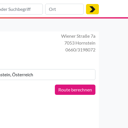
Wiener Straße 7a
7053 Hornstein
0660/3198072
Route berechnen