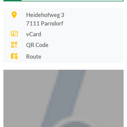
Heidehofweg 3
7111
Parndorf
vCard
QR Code
Route