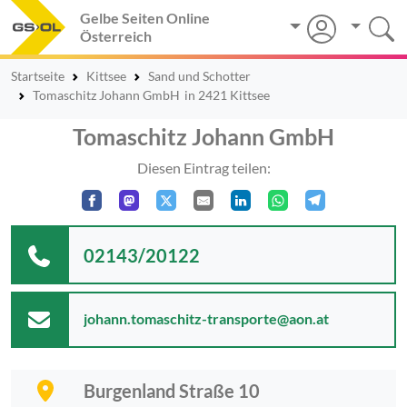
Gelbe Seiten Online
Österreich
Startseite
Kittsee
Sand und Schotter
Tomaschitz Johann GmbH
in 2421 Kittsee
Tomaschitz Johann GmbH
Diesen Eintrag teilen:
02143/20122
johann.tomaschitz-transporte@aon.at
Burgenland Straße 10