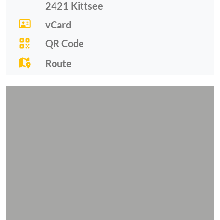
2421
Kittsee
vCard
QR Code
Route