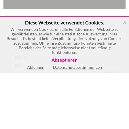
x
Diese Webseite verwendet Cookies.
Schotter
Wir verwenden Cookies, um alle Funktionen der Webseite zu
Sand
gewährleisten, sowie für eine statistische Auswertung Ihres
Besuchs. Es besteht keine Verplichtung, der Nutzung von Cookies
Sandwerke
zuzustimmen. Ohne Ihre Zustimmung könnten bestimmte
Bereiche der Seite möglicherweise nicht vollständig
Schotterwerk
funktionieren.
Kiesel
Akzeptieren
Kies
Ablehnen
Datenschutzbestimmungen
Mehr >>
Keine Öffnungszeiten vorhanden