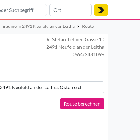
nräume in 2491 Neufeld an der Leitha
Route
Dr.-Stefan-Lehner-Gasse 10
2491 Neufeld an der Leitha
0664/3481099
Route berechnen