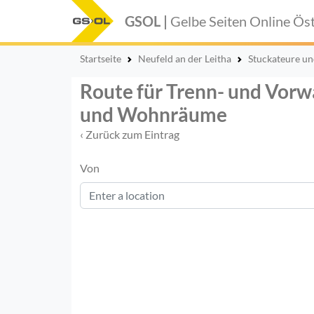
GSOL |
Gelbe Seiten Online
Öst
Startseite
Neufeld an der Leitha
Stuckateure u
Route für Trenn- und Vorw
und Wohnräume
‹ Zurück zum Eintrag
Von