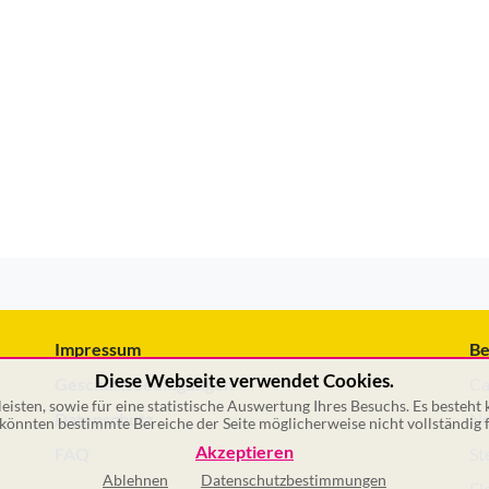
Impressum
Be
Diese Webseite verwendet Cookies.
Geschäftsbedingungen
Ca
isten, sowie für eine statistische Auswertung Ihres Besuchs. Es besteht
Datenschutz
No
önnten bestimmte Bereiche der Seite möglicherweise nicht vollständig f
Akzeptieren
FAQ
St
Ablehnen
Datenschutzbestimmungen
El