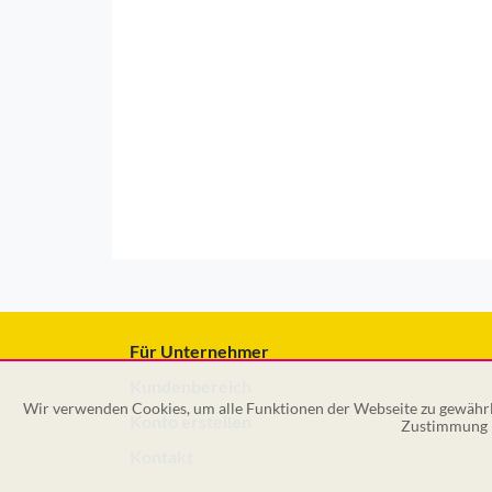
Für Unternehmer
Kundenbereich
Wir verwenden Cookies, um alle Funktionen der Webseite zu gewährle
Konto erstellen
Zustimmung k
Kontakt