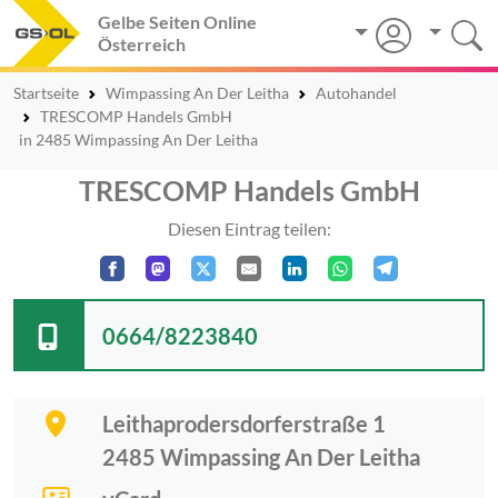
Gelbe Seiten Online
Österreich
Startseite
Wimpassing An Der Leitha
Autohandel
TRESCOMP Handels GmbH
in 2485 Wimpassing An Der Leitha
TRESCOMP Handels GmbH
Diesen Eintrag teilen:
0664/8223840
Leithaprodersdorferstraße 1
2485
Wimpassing An Der Leitha