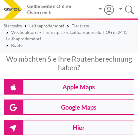
Gelbe Seiten Online
Österreich
Startseite
Leithaprodersdorf
Tierärzte
Viechdoktorei - Tierarztpraxis Leithaprodersdorf OG in 2443
Leithaprodersdorf
Route
Wo möchten Sie Ihre Routenberechnung
haben?
Apple Maps
Google Maps
Hier