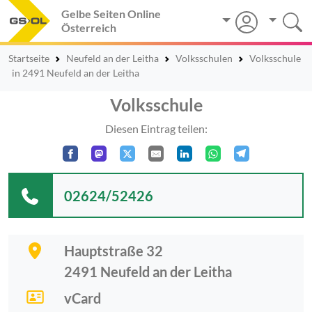
Gelbe Seiten Online
Österreich
Startseite
Neufeld an der Leitha
Volksschulen
Volksschule
in 2491 Neufeld an der Leitha
Volksschule
Diesen Eintrag teilen:
02624/52426
Hauptstraße 32
2491
Neufeld an der Leitha
vCard