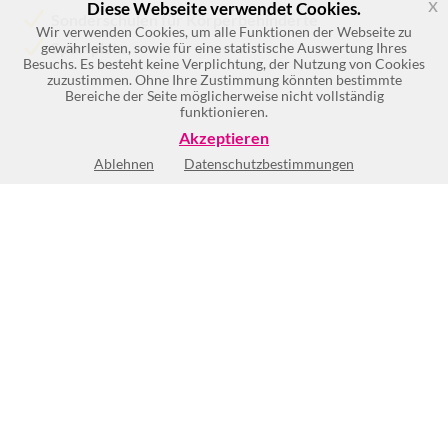
x
Diese Webseite verwendet Cookies.
Sonderschulen für Körperbehinderte
Wir verwenden Cookies, um alle Funktionen der Webseite zu
Sportplatz
gewährleisten, sowie für eine statistische Auswertung Ihres
Besuchs. Es besteht keine Verplichtung, der Nutzung von Cookies
zuzustimmen. Ohne Ihre Zustimmung könnten bestimmte
Bereiche der Seite möglicherweise nicht vollständig
funktionieren.
Akzeptieren
Ablehnen
Datenschutzbestimmungen
Keine Öffnungszeiten vorhanden
BEWERTUNG SCHREIBEN